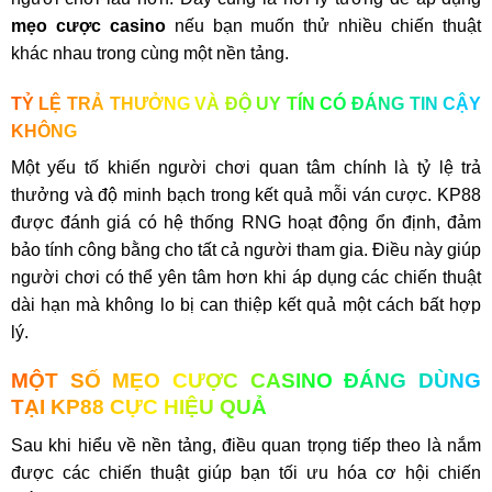
mẹo cược casino
nếu bạn muốn thử nhiều chiến thuật
khác nhau trong cùng một nền tảng.
TỶ LỆ TRẢ THƯỞNG VÀ ĐỘ UY TÍN CÓ ĐÁNG TIN CẬY
KHÔNG
Một yếu tố khiến người chơi quan tâm chính là tỷ lệ trả
thưởng và độ minh bạch trong kết quả mỗi ván cược. KP88
được đánh giá có hệ thống RNG hoạt động ổn định, đảm
bảo tính công bằng cho tất cả người tham gia. Điều này giúp
người chơi có thể yên tâm hơn khi áp dụng các chiến thuật
dài hạn mà không lo bị can thiệp kết quả một cách bất hợp
lý.
MỘT SỐ MẸO CƯỢC CASINO ĐÁNG DÙNG
TẠI KP88 CỰC HIỆU QUẢ
Sau khi hiểu về nền tảng, điều quan trọng tiếp theo là nắm
được các chiến thuật giúp bạn tối ưu hóa cơ hội chiến