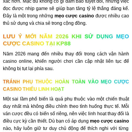
xác hơn. Mặc dù không có gì đảm bảo tuyệt đối, nhưng việc
đọc được nhịp game sẽ giúp bạn tăng tỷ lệ thắng đáng kể.
Đây là một trong những
mẹo cược casino
được nhiều cao
thủ sử dụng và chia sẻ trong cộng đồng.
LƯU Ý MỚI NĂM 2026 KHI SỬ DỤNG MẸO
CƯỢC CASINO TẠI KP88
Năm 2026 mang đến nhiều thay đổi trong cách vận hành
casino online, khiến người chơi cần cập nhật liên tục để
không bị tụt lại phía sau.
TRÁNH PHỤ THUỘC HOÀN TOÀN VÀO MẸO CƯỢC
CASINO THIẾU LINH HOẠT
Một sai lầm phổ biến là quá phụ thuộc vào một chiến thuật
duy nhất mà không điều chỉnh theo tình huống thực tế. Mỗi
ván cược đều có biến số riêng, nên việc linh hoạt thay đổi là
điều cực kỳ cần thiết. Dù bạn có áp dụng
mẹo cược casino
nào, hãy luôn giữ tư duy chủ động để thích nghi với từng