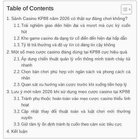
Table of Contents
Sảnh Casino KP88 năm 2026 có thật sự đáng chơi không?
Trải nghiệm giao diện hiện đại và mượt mà cực kỳ cuốn
hút
Kho game casino đa dạng từ cổ điển đến hiện đại hấp dẫn
Tỷ lệ trả thưởng và độ uy tín có đáng tin cậy không
Một số mẹo cược casino đáng dùng tại KP88 cực hiệu quả
Áp dụng chiến thuật quản lý vốn thông minh tránh cháy túi
nhanh
Chọn bàn chơi phù hợp với ngân sách và phong cách cá
nhân
Quan sát xu hướng ván cược trước khi xuống tiền hợp lý
Lưu ý mới năm 2026 khi sử dụng mẹo cược casino tại KP88
Tránh phụ thuộc hoàn toàn vào mẹo cược casino thiếu linh
hoạt
Cập nhật thay đổi thuật toán và luật chơi mới thường
xuyên
Giữ tâm lý ổn định tránh bị cuốn theo cảm xúc tiêu cực
Kết luận