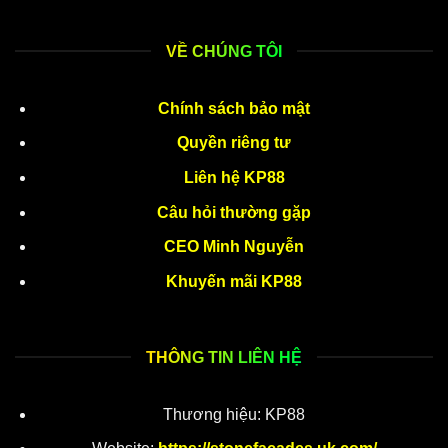
VỀ CHÚNG TÔI
Chính sách bảo mật
Quyền riêng tư
Liên hệ KP88
Câu hỏi thường gặp
CEO Minh Nguyễn
Khuyến mãi KP88
THÔNG TIN LIÊN HỆ
Thương hiệu: KP88