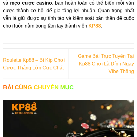
và
mẹo cược casino
, bạn hoàn toàn có thể biến mỗi ván
cược thành cơ hội để gia tăng lợi nhuận. Quan trọng nhất
vẫn là giữ được sự tỉnh táo và kiểm soát bản thân để cuộc
chơi luôn nằm trong tầm tay thành viên
KP88
.
Game Bài Trực Tuyến Tại
Roulette Kp88 – Bí Kíp Chơi
Kp88 Chơi Là Dính Ngay
Cược Thắng Lớn Cực Chất
Vibe Thắng
BÀI CÙNG CHUYÊN MỤC