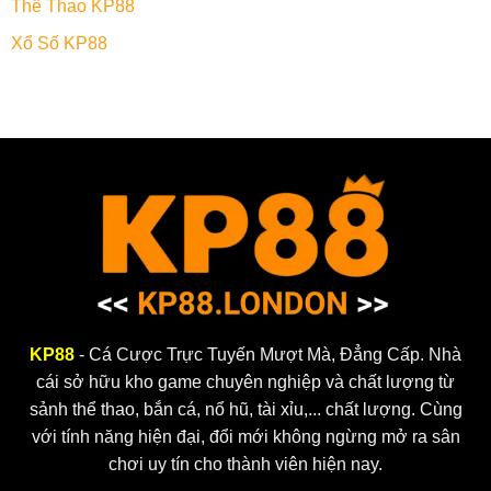
Thể Thao KP88
Xổ Số KP88
KP88
- Cá Cược Trực Tuyến Mượt Mà, Đẳng Cấp. Nhà
cái sở hữu kho game chuyên nghiệp và chất lượng từ
sảnh thể thao, bắn cá, nổ hũ, tài xỉu,... chất lượng. Cùng
với tính năng hiện đại, đổi mới không ngừng mở ra sân
chơi uy tín cho thành viên hiện nay.