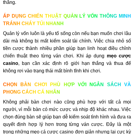
thắng.
ÁP DỤNG CHIẾN THUẬT QUẢN LÝ VỐN THÔNG MINH
TRÁNH CHÁY TÚI NHANH
Quản lý vốn luôn là yếu tố sống còn nếu bạn muốn chơi lâu
dài mà không bị mất kiểm soát tài chính. Việc chia nhỏ số
tiền cược thành nhiều phần giúp bạn linh hoạt điều chỉnh
chiến thuật theo từng ván chơi. Khi áp dụng
mẹo cược
casino
, bạn cần xác định rõ giới hạn thắng và thua để
không rơi vào trạng thái mất bình tĩnh khi chơi.
CHỌN BÀN CHƠI PHÙ HỢP VỚI NGÂN SÁCH VÀ
PHONG CÁCH CÁ NHÂN
Không phải bàn chơi nào cũng phù hợp với tất cả mọi
người, vì mỗi bàn có mức cược và nhịp độ khác nhau. Việc
chọn đúng bàn sẽ giúp bạn dễ kiểm soát tình hình và đưa ra
quyết định hợp lý hơn trong từng ván cược. Đây là một
trong những mẹo cá cược casino đơn giản nhưng lại cực kỳ