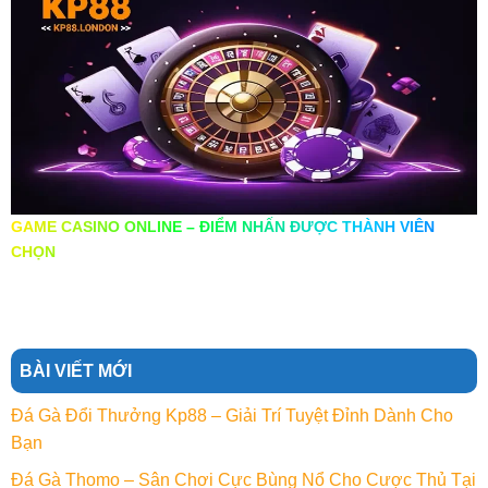
GAME CASINO ONLINE – ĐIỂM NHẤN ĐƯỢC THÀNH VIÊN
CHỌN
BÀI VIẾT MỚI
Đá Gà Đổi Thưởng Kp88 – Giải Trí Tuyệt Đỉnh Dành Cho
Bạn
Đá Gà Thomo – Sân Chơi Cực Bùng Nổ Cho Cược Thủ Tại