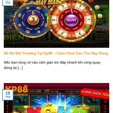
Th4
Điều này giúp tạo dựng niềm tin vững chắc trong cộng
đồng người chơi, đặc biệt là những người mới tham gia.
Nhờ vậy, săn hũ KP88 ngày càng được đánh giá cao về
độ uy tín.
KHO GAME ĐA DẠNG LIÊN TỤC CẬP NHẬT XU
HƯỚNG GIẢI TRÍ MỚI NHẤT
Nổ Hũ Đổi Thưởng Tại Kp88 – Cách Chơi Cao Thủ Hay Dùng
Không chỉ dừng lại ở vài trò chơi cơ bản, nền tảng này liên
Nếu bạn từng rơi vào cảm giác tim đập nhanh khi vòng quay
tục cập nhật thêm nhiều tựa game mới để giữ sự tươi mới.
dừng lại [...]
Mỗi game đều có phong cách riêng, từ cổ điển đến hiện
đại, đáp ứng đa dạng sở thích của người chơi. Chính sự
đa dạng này giúp người chơi không bị nhàm chán khi trải
nghiệm lâu dài. Vì vậy,
nổ hũ KP88
luôn giữ được sức hút
18
ổn định trong thị trường cạnh tranh.
Th4
NHỮNG TỰA GAME NỔ HŨ KP88 MỚI NĂM
2026 ĐÁNG THỬ