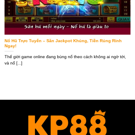
Sau khi hiểu tổng quan, giờ là lúc khám phá những tựa
game đang làm mưa làm gió trên nền tảng này. Những cái
tên dưới đây đang được cộng đồng đánh giá cao nhờ
gameplay hấp dẫn và tỷ lệ thưởng cực kỳ ấn tượng.
Nổ Hũ Trực Tuyến – Săn Jackpot Khủng, Tiền Rủng Rỉnh
NỔ HŨ THẦY ĐỒ
Ngay!
Tựa game này lấy cảm hứng từ hình ảnh thầy đồ quen
Thế giới game online đang bùng nổ theo cách không ai ngờ tới,
thuộc trong văn hóa Việt Nam, mang đến cảm giác vừa
và nổ [...]
thân thuộc vừa mới lạ. Người chơi sẽ được hòa mình vào
không gian cổ kính, nơi từng vòng quay đều chứa đựng
yếu tố bất ngờ thú vị. Hiệu ứng âm thanh nhẹ nhàng
nhưng không kém phần kịch tính giúp tăng thêm trải
nghiệm. Đây là một trong những điểm sáng khiến
nổ hũ
KP88
trở nên khác biệt.
NỔ HŨ AI CẬP
Nếu bạn yêu thích những câu chuyện về kim tự tháp và