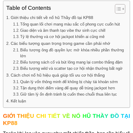
Table of Contents
Giới thiệu chi tiết về nổ hũ Thầy đồ tại KP88
Tổng quan lối chơi mang màu sắc cổ phong cực cuốn hút
Giao diện và âm thanh tạo vibe thư sinh cực chill
Tỷ lệ thưởng và cơ hội jackpot khiến ai cũng mê
Các biểu tượng quan trọng trong game cần phải nhớ
Biểu tượng ông đồ quyền lực mở khóa nhiều phần thưởng
lớn
Biểu tượng sách cổ và bút lông mang lại combo thắng đậm
Biểu tượng wild và scatter tạo cơ hội nhận thưởng bất ngờ
Cách chơi nổ hũ hiệu quả giúp tối ưu cơ hội thắng
Quản lý vốn thông minh để không bị cháy tài khoản sớm
Tận dụng thời điểm vàng để quay dễ trúng jackpot hơn
Giữ tâm lý ổn định tránh bị cuốn theo chuỗi thua liên tục
Kết luận
GIỚI THIỆU CHI TIẾT VỀ NỔ HŨ THẦY ĐỒ TẠI
KP88