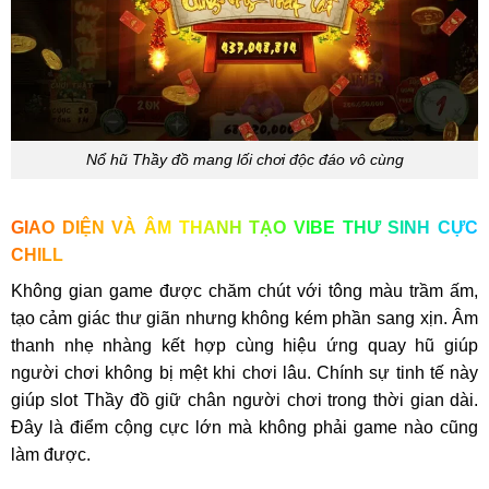
Nổ hũ Thầy đồ mang lối chơi độc đáo vô cùng
GIAO DIỆN VÀ ÂM THANH TẠO VIBE THƯ SINH CỰC
CHILL
Không gian game được chăm chút với tông màu trầm ấm,
tạo cảm giác thư giãn nhưng không kém phần sang xịn. Âm
thanh nhẹ nhàng kết hợp cùng hiệu ứng quay hũ giúp
người chơi không bị mệt khi chơi lâu. Chính sự tinh tế này
giúp slot Thầy đồ giữ chân người chơi trong thời gian dài.
Đây là điểm cộng cực lớn mà không phải game nào cũng
làm được.