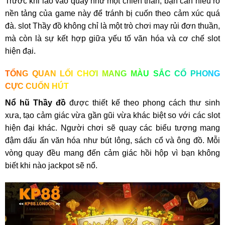
Trước khi lao vào quay như một chiến thần, bạn cần hiểu rõ
nền tảng của game này để tránh bị cuốn theo cảm xúc quá
đà. slot Thầy đồ không chỉ là một trò chơi may rủi đơn thuần,
mà còn là sự kết hợp giữa yếu tố văn hóa và cơ chế slot
hiện đại.
TỔNG QUAN LỐI CHƠI MANG MÀU SẮC CỔ PHONG
CỰC CUỐN HÚT
Nổ hũ Thầy đồ
được thiết kế theo phong cách thư sinh
xưa, tạo cảm giác vừa gần gũi vừa khác biệt so với các slot
hiện đại khác. Người chơi sẽ quay các biểu tượng mang
đậm dấu ấn văn hóa như bút lông, sách cổ và ông đồ. Mỗi
vòng quay đều mang đến cảm giác hồi hộp vì bạn không
biết khi nào jackpot sẽ nổ.