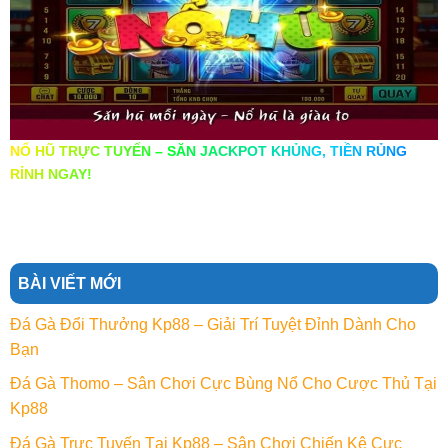
NỔ HŨ TRỰC TUYẾN – SĂN JACKPOT KHỦNG, TIỀN RỦNG
RỈNH NGAY!
BÀI VIẾT MỚI
Đá Gà Đổi Thưởng Kp88 – Giải Trí Tuyệt Đỉnh Dành Cho
Bạn
Đá Gà Thomo – Sân Chơi Cực Bùng Nổ Cho Cược Thủ Tại
Kp88
Đá Gà Trực Tuyến Tại Kp88 – Sân Chơi Chiến Kê Cực