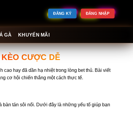
ĐĂNG KÝ
ĐĂNG NHẬP
Á GÀ
KHUYẾN MÃI
G KÈO CƯỢC DỄ
cao hay đã dần hạ nhiệt trong lòng bet thủ. Bài viết
ăng cơ hội chiến thắng một cách thực tế.
 bàn tán sôi nổi. Dưới đây là những yếu tố giúp bạn