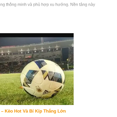
ing thông minh và phù hợp xu hướng. Nền tảng này
 sự hiện diện rộng rãi trên mạng xã hội giúp sports
 – Kèo Hot Và Bí Kíp Thắng Lớn