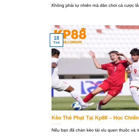
Không phải tự nhiên mà dân chơi cá cược lâ
18
CẢI TIẾN CÔNG NGHỆ VÀ TRẢI NGHI
Th4
Một trong những yếu tố giữ chân người chơi chính là v
chóng, không gặp tình trạng giật lag gây khó chịu tro
gian.
SO SÁNH SỨC CẠNH TRANH VỚI CÁC 
Dù thị trường ngày càng cạnh tranh khốc liệt,
thể tha
tảng này có lợi thế về độ uy tín và lịch sử hoạt động
mình.
Kèo Thẻ Phạt Tại Kp88 – Học Chiế
MỘT SỐ KÈO CƯỢC THỂ THAO
Nếu bạn đã chán kèo tài xỉu quen thuộc và mu