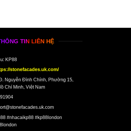
 dụng tối đa cơ hội chiến thắng.
o tình hình trận đấu. Người chơi có thể dựa vào phong
ời chơi lâu năm.
THÔNG TIN LIÊN HỆ
u: KP88
hiên, để chiến thắng, bạn cần phân tích kỹ lưỡng về
tps://stonefacades.uk.com/
 Đ. Nguyễn Đình Chính, Phường 15,
Hồ Chí Minh, Việt Nam
191904
ort@stonefacades.uk.com
p88 #nhacaikp88 #kp88london
8london