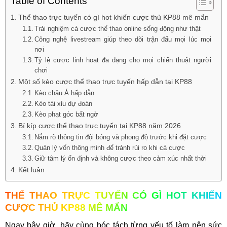
Table of Contents
Thể thao trực tuyến có gì hot khiến cược thủ KP88 mê mẩn
Trải nghiệm cá cược thể thao online sống động như thật
Công nghệ livestream giúp theo dõi trận đấu mọi lúc mọi
nơi
Tỷ lệ cược linh hoạt đa dạng cho mọi chiến thuật người
chơi
Một số kèo cược thể thao trực tuyến hấp dẫn tại KP88
Kèo châu Á hấp dẫn
Kèo tài xỉu dự đoán
Kèo phạt góc bất ngờ
Bí kíp cược thể thao trực tuyến tại KP88 năm 2026
Nắm rõ thông tin đội bóng và phong độ trước khi đặt cược
Quản lý vốn thông minh để tránh rủi ro khi cá cược
Giữ tâm lý ổn định và không cược theo cảm xúc nhất thời
Kết luận
THỂ THAO TRỰC TUYẾN CÓ GÌ HOT KHIẾN
CƯỢC THỦ KP88 MÊ MẨN
Ngay bây giờ, hãy cùng bóc tách từng yếu tố làm nên sức