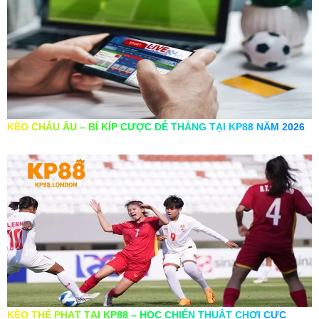
KÈO CHÂU ÂU – BÍ KÍP CƯỢC DỄ THẮNG TẠI KP88 NĂM 2026
KÈO THẺ PHẠT TẠI KP88 – HỌC CHIẾN THUẬT CHƠI CỰC