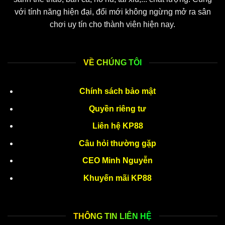
với tính năng hiện đại, đổi mới không ngừng mở ra sân
chơi uy tín cho thành viên hiện nay.
VỀ CHÚNG TÔI
Chính sách bảo mật
Quyền riêng tư
Liên hệ KP88
Câu hỏi thường gặp
CEO Minh Nguyễn
Khuyến mãi KP88
THÔNG TIN LIÊN HỆ